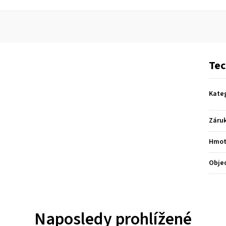
Tec
Kate
Záru
Hmot
Obje
Naposledy prohlížené