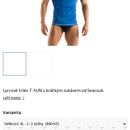
Lycrové triko T-SUN s krátkým rukávem od Seacsub.
celý popis
Varianta: