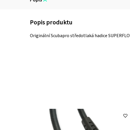
Originální Scubapro středotlaká hadice SUPERFLO