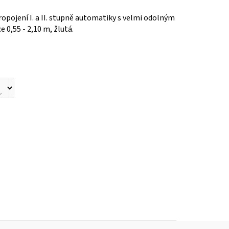
propojení I. a II. stupně automatiky s velmi odolným
 0,55 - 2,10 m, žlutá.