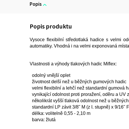
Popis
Vysoce flexibilní středotlaká hadice s velmi od
automatiky. Vhodná i na velmi exponovaná místa
Vlastnosti a výhody tlakových hadic Miflex:
odolný vnější oplet
životnost delší než u běžných gumových hadic
velmi flexibilní a lehčí než standardní gumová 
vynikající odolnost proti proražení, oděru a UV 
několikrát vyšší tlaková odolnost než u běžnýc
standardní LP závit 3/8" M (z I. stupně) x 9/16" F
délka: volitelně 0,55 - 2,10 m
barva: žlutá