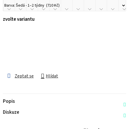
zvolte variantu
Zeptat se
Hlídat
Popis
Diskuze