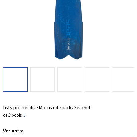
listy pro freedive Motus od značky SeacSub
celý popis
Varianta: