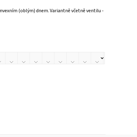
konvexním (oblým) dnem. Variantně včetně ventilu -