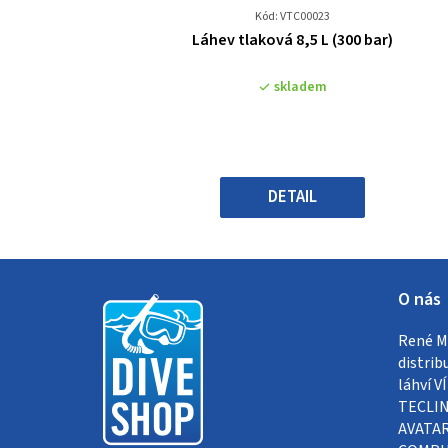
Kód: VTC00023
Průměrné
Láhev tlaková 8,5 L (300 bar)
hodnocení
produktu
skladem
je
0,0
z
5
hvězdiček.
DETAIL
Z
O nás
á
René Me
p
distrib
a
láhví 
TECLIN
t
AVATAR