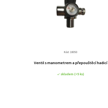
Kód:
18050
Ventil s manometrem a přepouštěcí hadicí
skladem
(>5 ks)