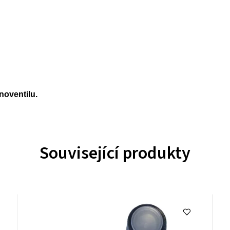
noventilu.
Související produkty