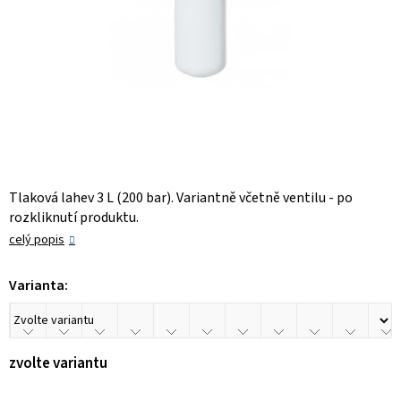
Tlaková lahev 3 L (200 bar). Variantně včetně ventilu - po
rozkliknutí produktu.
celý popis
Varianta:
zvolte variantu