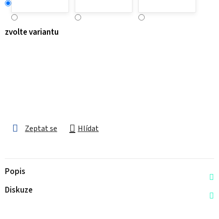
zvolte variantu
Zeptat se
Hlídat
Popis
Diskuze