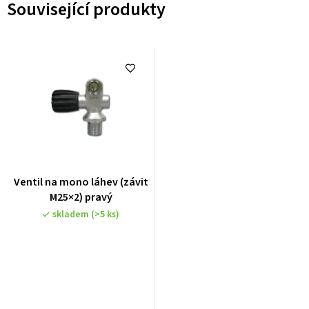
Související produkty
Ventil na mono láhev (závit
M25×2) pravý
skladem
(>5 ks)