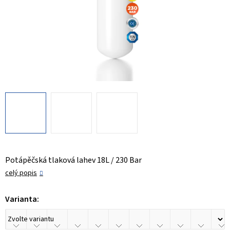
Potápěčská tlaková lahev 18L / 230 Bar
celý popis
Varianta: