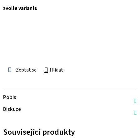
zvolte variantu
Zeptat se
Hlídat
Popis
Diskuze
Související produkty