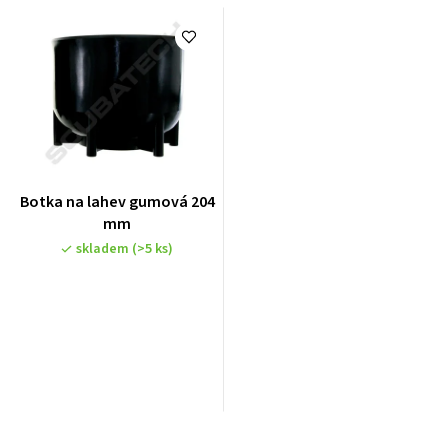
Botka na lahev gumová 204
mm
skladem
(>5 ks)