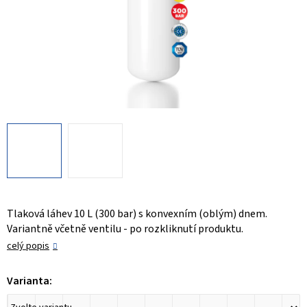
Tlaková láhev 10 L (300 bar) s konvexním (oblým) dnem.
Variantně včetně ventilu - po rozkliknutí produktu.
celý popis
Varianta: