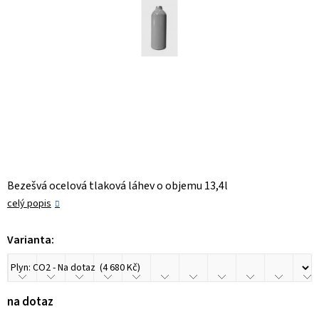
Bezešvá ocelová tlaková láhev o objemu 13,4l
celý popis
Varianta:
na dotaz