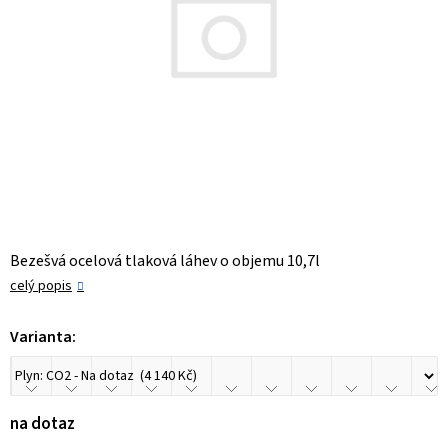
Bezešvá ocelová tlaková láhev o objemu 10,7l
celý popis
Varianta:
na dotaz