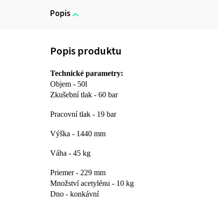
Popis
Technické parametry:
Objem - 50l
Zkušební tlak - 60 bar
Pracovní tlak - 19 bar
Výška - 1440 mm
Váha - 45 kg
Priemer - 229 mm
Množství acetylénu - 10 kg
Dno - konkávní