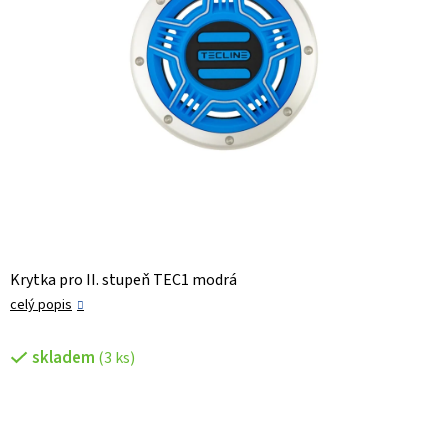
Krytka pro II. stupeň TEC1 modrá
celý popis
skladem
(3 ks)