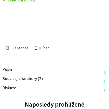
skladem
(>5 ks)
Zeptat se
Hlídat
Popis
Související soubory (2)
Diskuze
Naposledy prohlížené