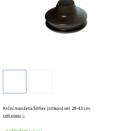
Krční manžeta Silflex (silikon) vel. 28-43 cm.
celý popis