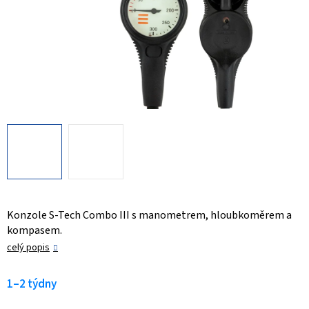
Konzole S-Tech Combo III s manometrem, hloubkoměrem a
kompasem.
celý popis
1–2 týdny