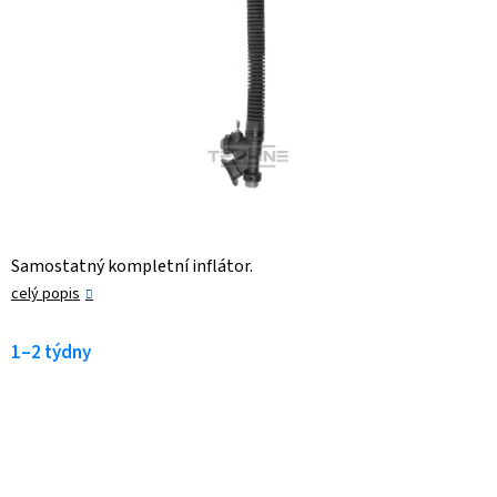
Samostatný kompletní inflátor.
celý popis
1–2 týdny