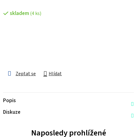
skladem
(4 ks)
Zeptat se
Hlídat
Popis
Diskuze
Naposledy prohlížené