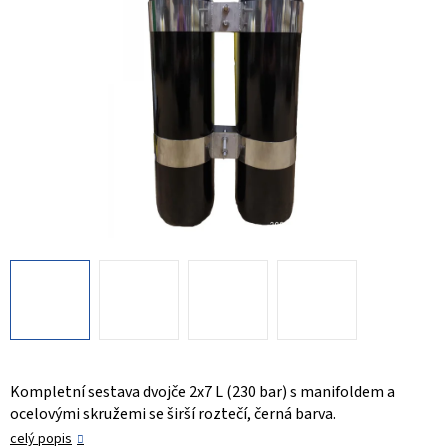
Kompletní sestava dvojče 2x7 L (230 bar) s manifoldem a
ocelovými skružemi se širší roztečí, černá barva.
celý popis