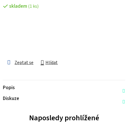
skladem
(1 ks)
Zeptat se
Hlídat
Popis
Diskuze
Naposledy prohlížené