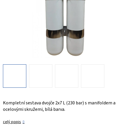
Kompletní sestava dvojče 2x7 L (230 bar) s manifoldem a
ocelovými skružemi, bílá barva.
celý popis