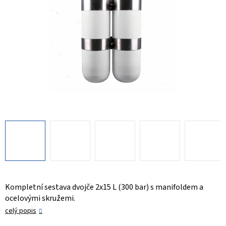
Kompletní sestava dvojče 2x15 L (300 bar) s manifoldem a
ocelovými skružemi.
celý popis