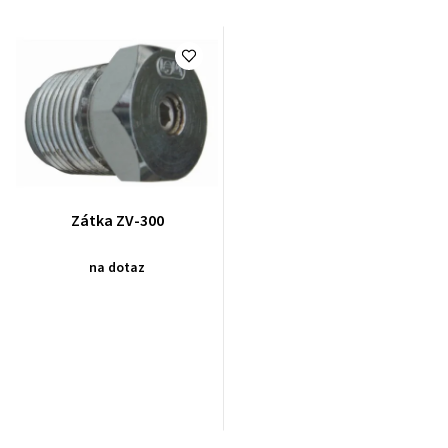
Zátka ZV-300
na dotaz