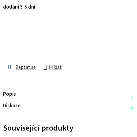
dodání 3-5 dní
Zeptat se
Hlídat
Popis
Diskuze
Související produkty