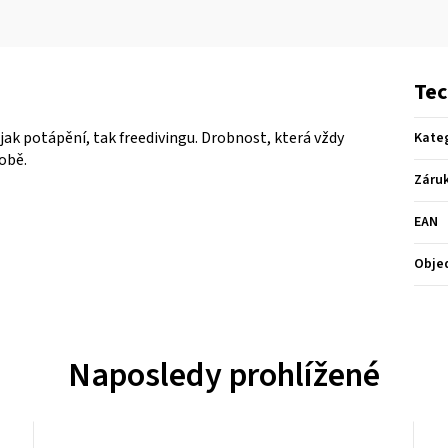
Tec
 jak potápění, tak freedivingu. Drobnost, která vždy
Kate
sobě.
Záru
EAN
Obje
Naposledy prohlížené