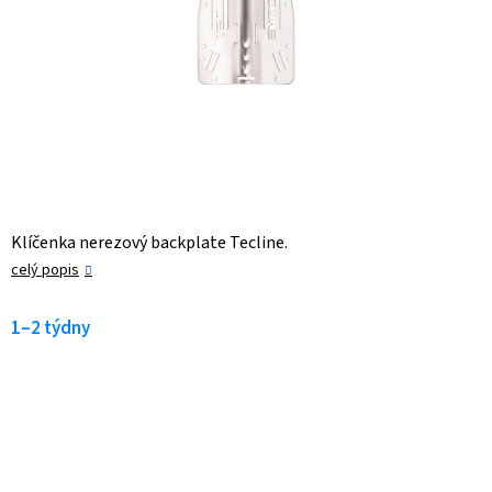
Klíčenka nerezový backplate Tecline.
celý popis
1–2 týdny