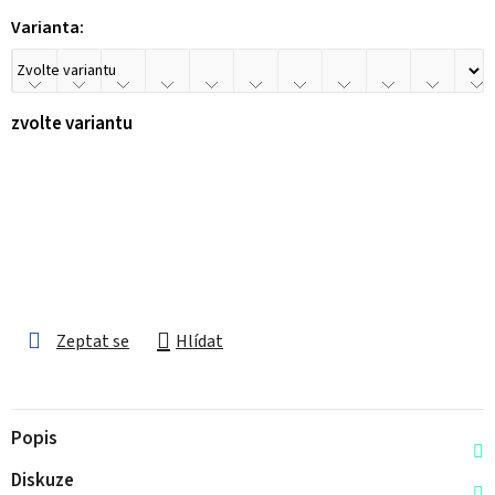
Varianta:
zvolte variantu
Zeptat se
Hlídat
Popis
Diskuze