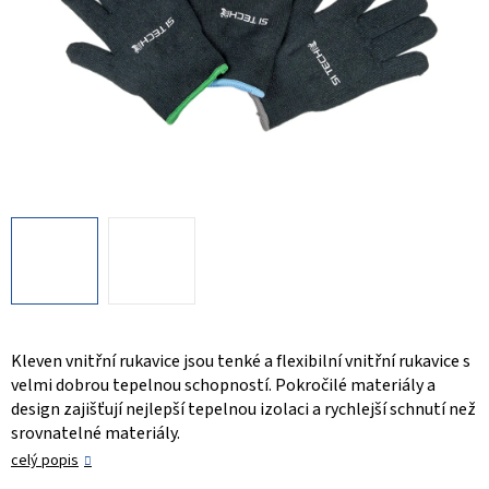
Kleven vnitřní rukavice jsou tenké a flexibilní vnitřní rukavice s
velmi dobrou tepelnou schopností. Pokročilé materiály a
design zajišťují nejlepší tepelnou izolaci a rychlejší schnutí než
srovnatelné materiály.
celý popis