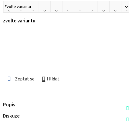
zvolte variantu
Zeptat se
Hlídat
Popis
Diskuze