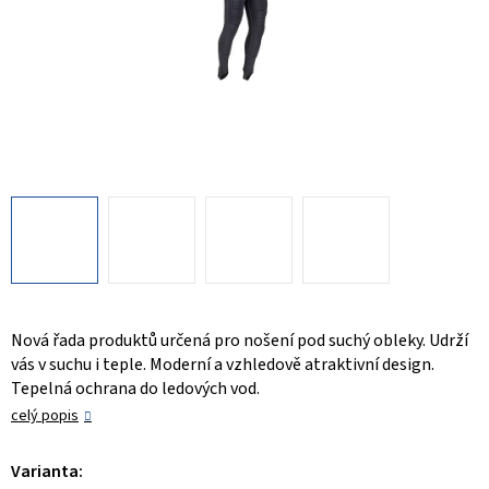
Nová řada produktů určená pro nošení pod suchý obleky. Udrží
vás v suchu i teple. Moderní a vzhledově atraktivní design.
Tepelná ochrana do ledových vod.
celý popis
Varianta: