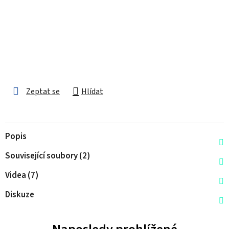
Zeptat se
Hlídat
Popis
Související soubory (2)
Videa (7)
Diskuze