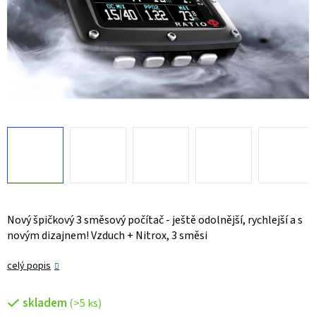
Nový špičkový 3 směsový počítač - ještě odolnější, rychlejší a s
novým dizajnem! Vzduch + Nitrox, 3 směsi
celý popis
skladem
(>5 ks)