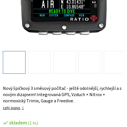
Nový špičkový 3 směsový počítač - ještě odolnější, rychlejší a s
novým dizajnem! Integrovaná GPS, Vzduch + Nitrox +
normoxický Trimix, Gauge a Freedive.
celý popis
skladem
(1 ks)