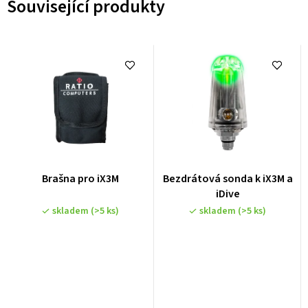
Související produkty
Brašna pro iX3M
Bezdrátová sonda k iX3M a
iDive
skladem
(>5 ks)
skladem
(>5 ks)