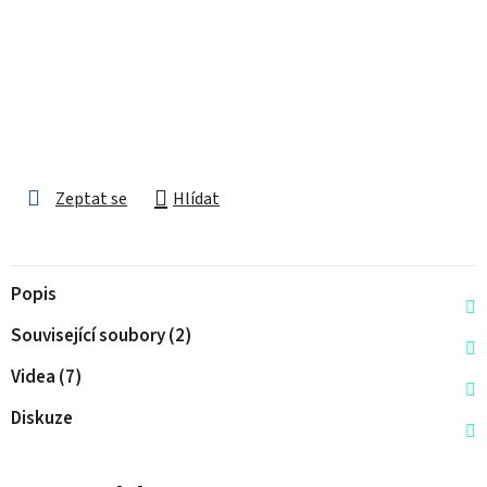
Zeptat se
Hlídat
Popis
Související soubory (2)
Videa (7)
Diskuze