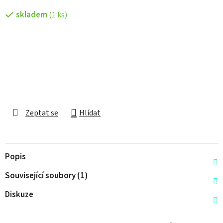
skladem
(1 ks)
Zeptat se
Hlídat
Popis
Související soubory (1)
Diskuze