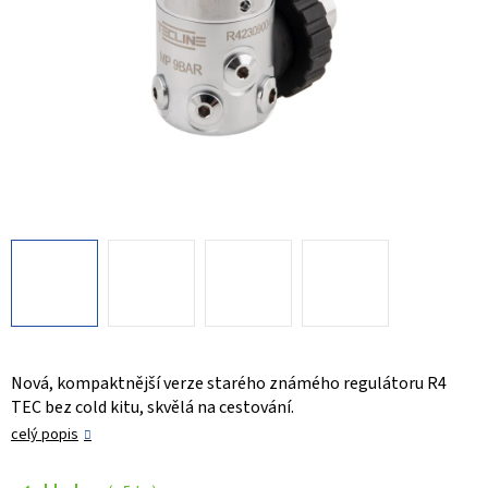
Nová, kompaktnější verze starého známého regulátoru R4
TEC bez cold kitu, skvělá na cestování.
celý popis