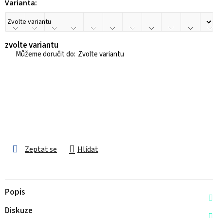
Varianta:
zvolte variantu
Zvolte variantu
Zeptat se
Hlídat
Popis
Diskuze