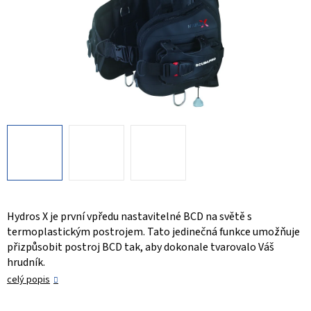
Hydros X je první vpředu nastavitelné BCD na světě s
termoplastickým postrojem. Tato jedinečná funkce umožňuje
přizpůsobit postroj BCD tak, aby dokonale tvarovalo Váš
hrudník.
celý popis