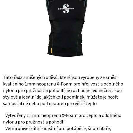
Tato řada smíšených oděvů, které jsou vyrobeny ze směsi
kvalitního 1mm neoprenu X-Foam pro hřejivost a odolného
nylonu pro pružnost a pohodlí, je rozhodně jedinečná. Jsou
stylové a ideální do jakýchkoli podmínek, můžete je nosit
samostatně nebo pod neopren pro větší teplo.
Vytvořeny z 1mm neoprenu X-Foam pro teplo a odolného
nylonu pro pružnost a pohodlí.
Velmi univerzální - ideální pro potápěče, šnorchlaře,