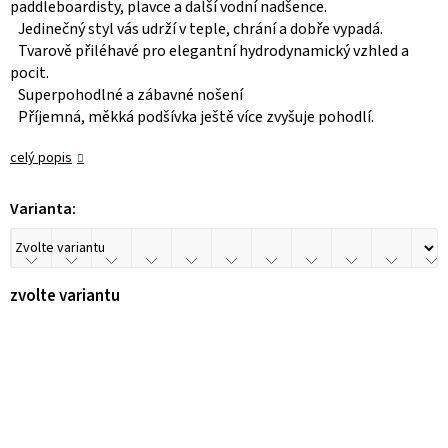
paddleboardisty, plavce a další vodní nadšence.
Jedinečný styl vás udrží v teple, chrání a dobře vypadá.
Tvarově přiléhavé pro elegantní hydrodynamický vzhled a
pocit.
Superpohodlné a zábavné nošení
Příjemná, měkká podšívka ještě více zvyšuje pohodlí.
celý popis
Varianta:
zvolte variantu