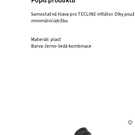
Samostatná hlava pro TECLINE inflátor. Díky použ
minimální údržbu.
Materiál: plast
Barva: černo-šedá kombinace