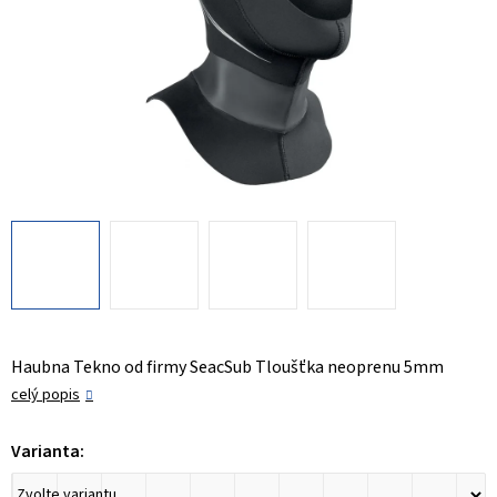
Haubna Tekno od firmy SeacSub Tloušťka neoprenu 5mm
celý popis
Varianta: