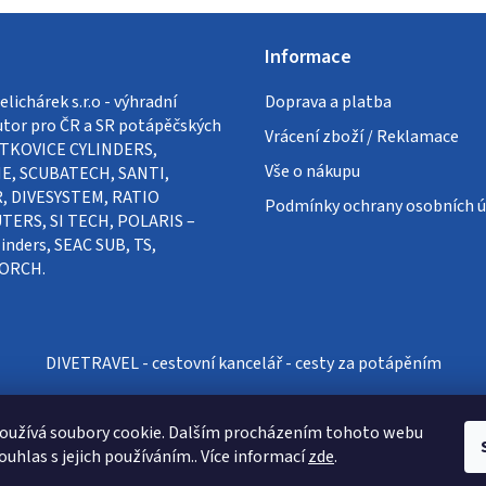
Informace
lichárek s.r.o - výhradní
Doprava a platba
utor pro ČR a SR potápěčských
Vrácení zboží / Reklamace
VÍTKOVICE CYLINDERS,
Vše o nákupu
E, SCUBATECH, SANTI,
, DIVESYSTEM, RATIO
Podmínky ochrany osobních ú
ERS, SI TECH, POLARIS –
inders, SEAC SUB, TS,
ORCH.
DIVETRAVEL - cestovní kancelář - cesty za potápěním
oužívá soubory cookie. Dalším procházením tohoto webu
ouhlas s jejich používáním.. Více informací
zde
.