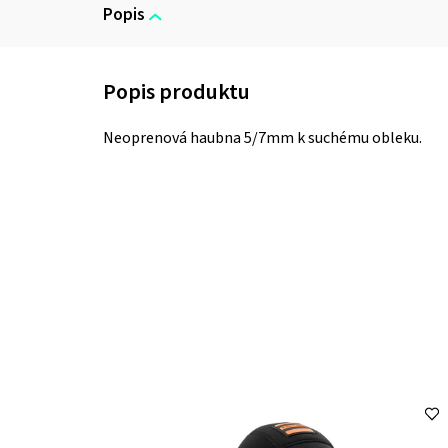
Popis
Neoprenová haubna 5/7mm k suchému obleku.