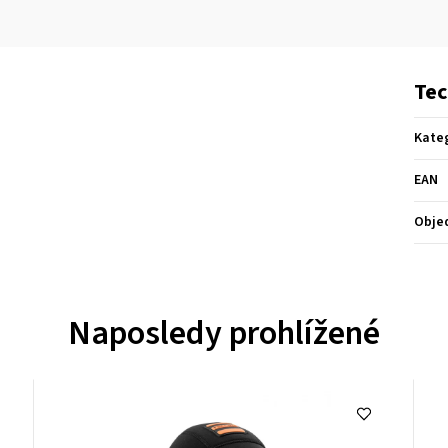
Tec
Kate
EAN
Obje
Naposledy prohlížené