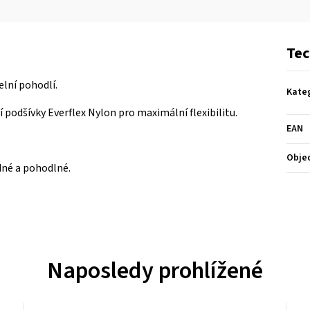
Tec
elní pohodlí.
Kate
 podšívky Everflex Nylon pro maximální flexibilitu.
EAN
Obje
dné a pohodlné.
Naposledy prohlížené