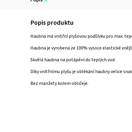
Haubna má
vnitřní plyšovou podšívku pro max. tep
Haubna je vyrobena ze 100% vysoce elastické vnější
Skvělá haubna na potápění do teplých vod.
Díky vnitřnímu plyšu je oblékání haubny velice sna
Bez manžety kolem obličeje.