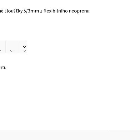
tloušťky 5/3mm z flexibilního neoprenu.
antu