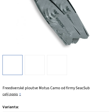
Freediverské ploutve Motus Camo od firmy SeacSub
celý popis
Varianta: