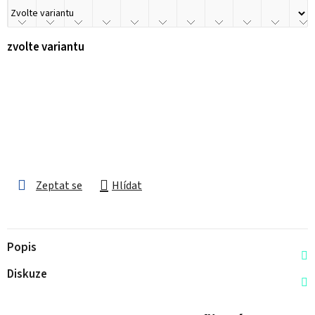
zvolte variantu
Zeptat se
Hlídat
Popis
Diskuze