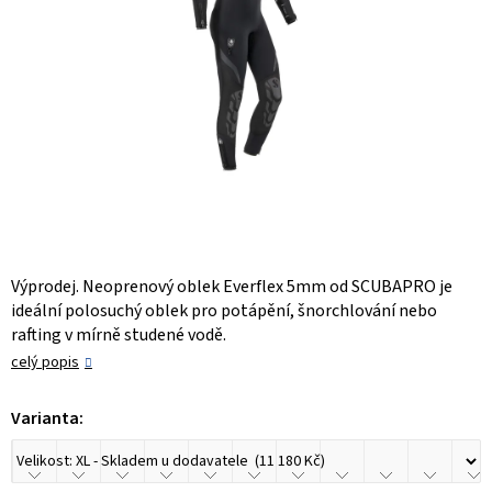
Výprodej. Neoprenový oblek Everflex 5mm od SCUBAPRO je
ideální polosuchý oblek pro potápění, šnorchlování nebo
rafting v mírně studené vodě.
celý popis
Varianta: