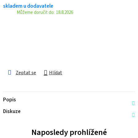
skladem u dodavatele
18.8.2026
Zeptat se
Hlídat
Popis
Diskuze
Naposledy prohlížené