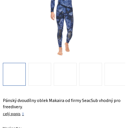
Pánský dvoudílny oblek Makaira od firmy SeacSub vhodný pro
freedivery.
celý popis