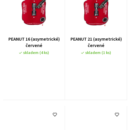
PEANUT 16 (asymetrické)
PEANUT 21 (asymetrické)
červené
červené
skladem
(4 ks)
skladem
(1 ks)