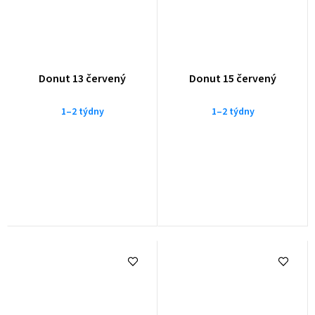
Donut 13 červený
Donut 15 červený
1–2 týdny
1–2 týdny