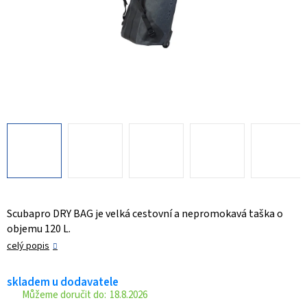
Scubapro DRY BAG je velká cestovní a nepromokavá taška o
objemu 120 L.
celý popis
skladem u dodavatele
18.8.2026