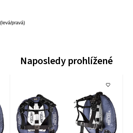
(levá/pravá)
Naposledy prohlížené