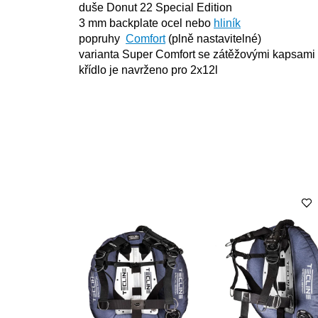
duše Donut 22 Special Edition
3 mm backplate ocel nebo
hliník
popruhy
Comfort
(plně nastavitelné)
varianta Super Comfort se zátěžovými kapsami 
křídlo je navrženo pro 2x12l