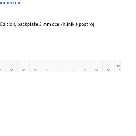
hodnocení
Edition, backplate 3 mm ocel/hliník a postroj