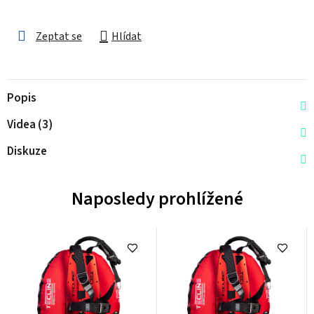
Zeptat se
Hlídat
Popis
Videa (3)
Diskuze
Naposledy prohlížené