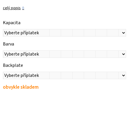
celý popis
Kapacita
Barva
Backplate
obvykle skladem