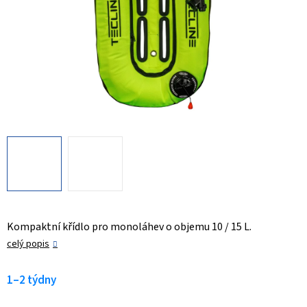
Kompaktní křídlo pro monoláhev o objemu 10 / 15 L.
celý popis
1–2 týdny