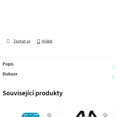
Zeptat se
Hlídat
Popis
Diskuze
Související produkty