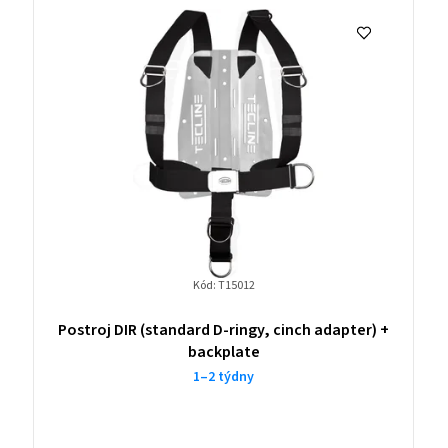
Kód:
T15012
Postroj DIR (standard D-ringy, cinch adapter) +
backplate
1–2 týdny