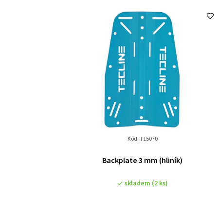
Kód:
T15070
Backplate 3 mm (hliník)
skladem
(2 ks)