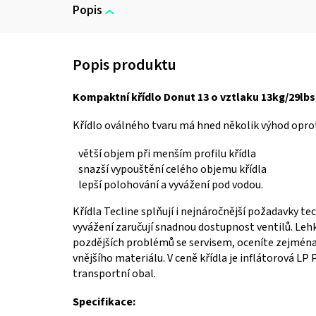
Popis
Kompaktní křídlo Donut 13 o vztlaku 13kg/29lbs 
Křídlo oválného tvaru má hned několik výhod oprot
větší objem při menším profilu křídla
snazší vypouštění celého objemu křídla
lepší polohování a vyvážení pod vodou.
Křídla Tecline splňují i nejnáročnější požadavky
vyvážení zaručují snadnou dostupnost ventilů. Lehk
pozdějších problémů se servisem, oceníte zejména p
vnějšího materiálu. V ceně křídla je inflátorová LP 
transportní obal.
Specifikace: