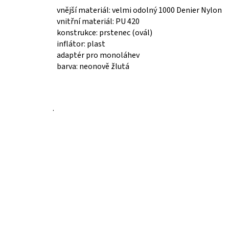
vnější materiál: velmi odolný 1000 Denier Nylon
vnitřní materiál: PU 420
konstrukce: prstenec (ovál)
inflátor: plast
adaptér pro monoláhev
barva: neonově žlutá
.