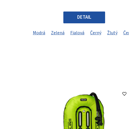
DETAIL
Modrá
Zelená
Fialová
Černý
Žlutý
Če