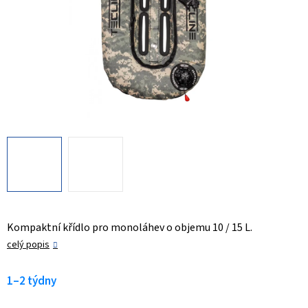
Kompaktní křídlo pro monoláhev o objemu 10 / 15 L.
celý popis
1–2 týdny