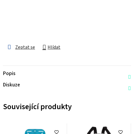
Zeptat se
Hlídat
Popis
Diskuze
Související produkty