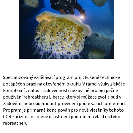
Specializovaný vzdělávací program pro zkušené technické
potápěče s praxí na otevřeném okruhu. V rámci výuky získáte
komplexní znalosti a dovednosti nezbytné pro bezpečné
používání rebreatheru Liberty, který si můžete zvolit buď v
zádovém, nebo sidemount provedení podle vašich preferencí.
Program je primárně koncipován pro nové vlastníky tohoto
CCR zařízení, nicméně účast není podmíněna vlastnictvím
rebreatheru.