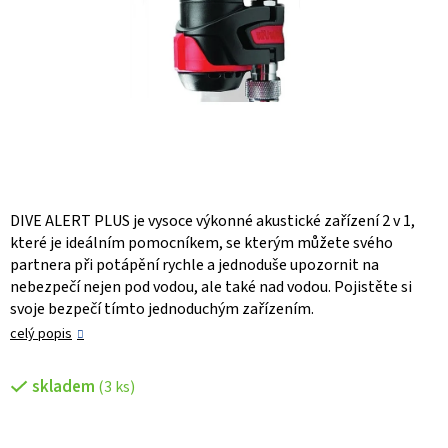
DIVE ALERT PLUS je vysoce výkonné akustické zařízení 2 v 1,
které je ideálním pomocníkem, se kterým můžete svého
partnera při potápění rychle a jednoduše upozornit na
nebezpečí nejen pod vodou, ale také nad vodou. Pojistěte si
svoje bezpečí tímto jednoduchým zařízením.
celý popis
skladem
(3 ks)