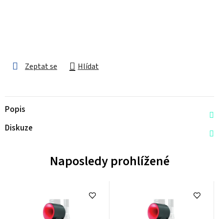
Zeptat se
Hlídat
Popis
Diskuze
Naposledy prohlížené