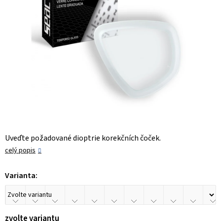
Uveďte požadované dioptrie korekčních čoček.
celý popis
Varianta:
zvolte variantu