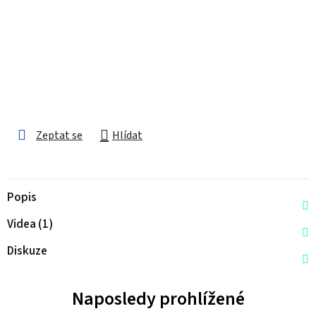
Zeptat se
Hlídat
Popis
Videa (1)
Diskuze
Naposledy prohlížené