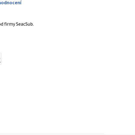
hodnocení
d firmy SeacSub.