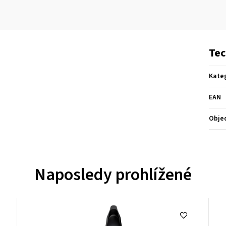
Tec
Kate
EAN
Obje
Naposledy prohlížené