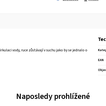
Tec
kulaci vody, ruce zůstávají v suchu jako by se jednalo o
Kate
EAN
Obje
Naposledy prohlížené