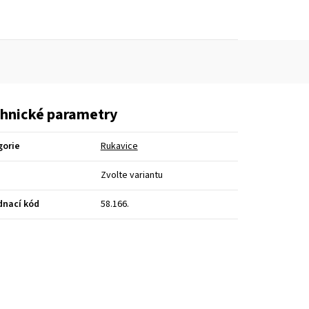
hnické parametry
gorie
Rukavice
Zvolte variantu
dnací kód
58.166.