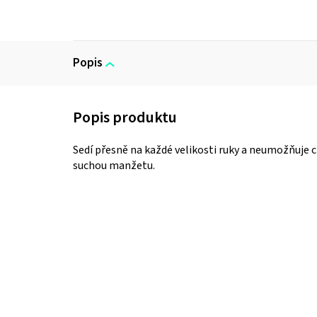
Popis
Sedí přesně na každé velikosti ruky a neumožňuje cir
suchou manžetu.