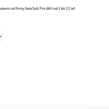
kávem od firmy SeacSub Pro děti od 3 do 11 let