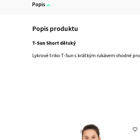
Popis
T-Sun Short dětský
Lykrové triko T-Sun s krátkým rukávem vhodné pro d